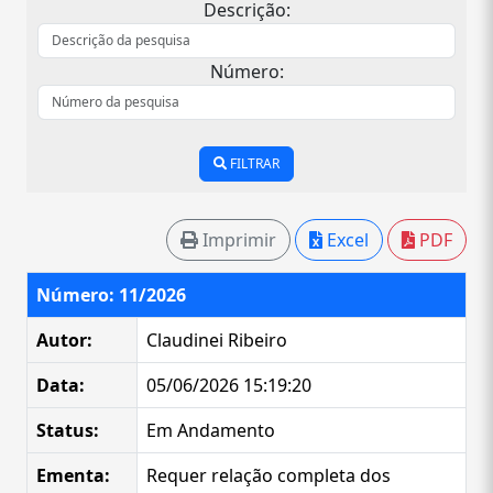
Descrição:
Número:
FILTRAR
Imprimir
Excel
PDF
Número: 11/2026
Autor:
Claudinei Ribeiro
Data:
05/06/2026 15:19:20
Status:
Em Andamento
Ementa:
Requer relação completa dos