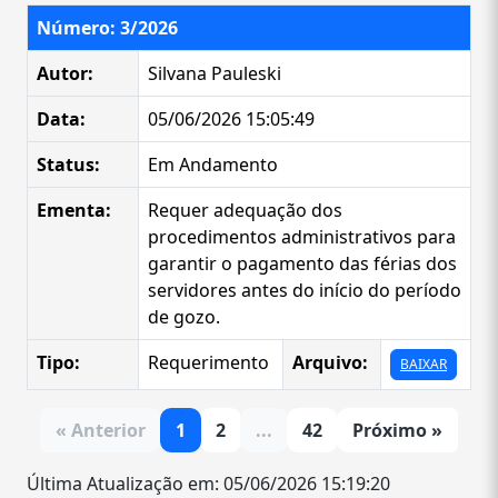
Número: 3/2026
Autor:
Silvana Pauleski
Data:
05/06/2026 15:05:49
Status:
Em Andamento
Ementa:
Requer adequação dos
procedimentos administrativos para
garantir o pagamento das férias dos
servidores antes do início do período
de gozo.
Tipo:
Requerimento
Arquivo:
BAIXAR
« Anterior
1
2
...
42
Próximo »
Última Atualização em: 05/06/2026 15:19:20