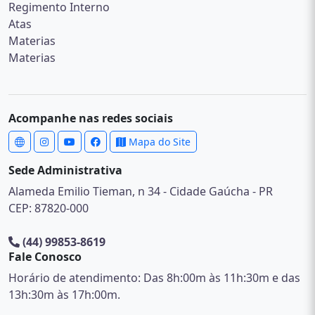
Regimento Interno
Atas
Materias
Materias
Acompanhe nas redes sociais
Mapa do Site
Sede Administrativa
Alameda Emilio Tieman, n 34 - Cidade Gaúcha - PR
CEP: 87820-000
(44) 99853-8619
Fale Conosco
Horário de atendimento: Das 8h:00m às 11h:30m e das
13h:30m às 17h:00m.