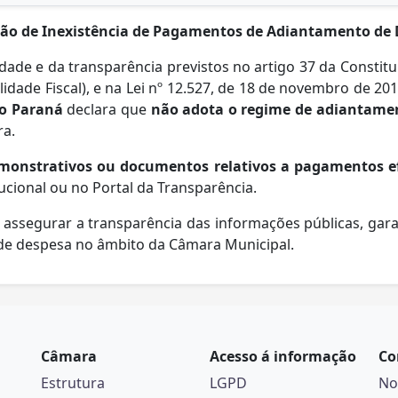
ão de Inexistência de Pagamentos de Adiantamento de
dade e da transparência previstos no artigo 37 da Constitu
idade Fiscal), e na Lei nº 12.527, de 18 de novembro de 20
do Paraná
declara que
não adota o regime de adiantamen
ra.
emonstrativos ou documentos relativos a pagamentos 
ucional ou no Portal da Transparência.
e assegurar a transparência das informações públicas, gar
 de despesa no âmbito da Câmara Municipal.
Câmara
Acesso á informação
Co
Estrutura
LGPD
No