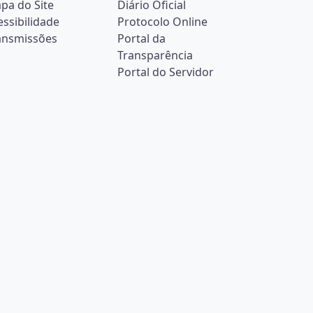
pa do Site
Diário Oficial
essibilidade
Protocolo Online
ansmissões
Portal da
Transparência
Portal do Servidor