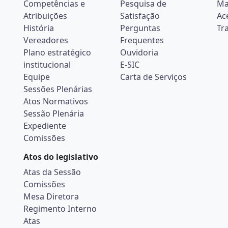
Competências e
Pesquisa de
Ma
Atribuições
Satisfação
Ac
História
Perguntas
Tr
Vereadores
Frequentes
Plano estratégico
Ouvidoria
institucional
E-SIC
Equipe
Carta de Serviços
Sessões Plenárias
Atos Normativos
Sessão Plenária
Expediente
Comissões
Atos do legislativo
Atas da Sessão
Comissões
Mesa Diretora
Regimento Interno
Atas