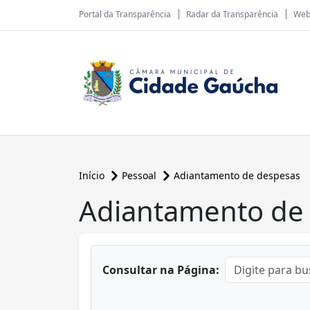
Portal da Transparência
Radar da Transparência
Web
Início
Pessoal
Adiantamento de despesas
Adiantamento de
conteúdo principal
Consultar na Página: