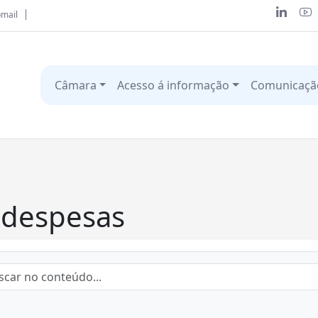
mail
Câmara
Acesso á informação
Comunicaçã
 despesas