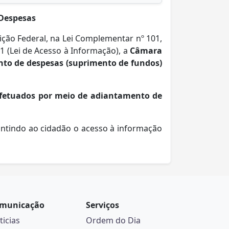
 Despesas
ição Federal, na Lei Complementar nº 101,
11 (Lei de Acesso à Informação), a
Câmara
to de despesas (suprimento de fundos)
efetuados por meio de adiantamento de
antindo ao cidadão o acesso à informação
municação
Serviços
ticias
Ordem do Dia